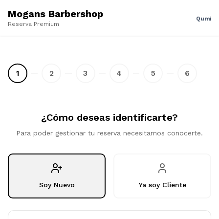
Mogans Barbershop
Qumi
Reserva Premium
1
2
3
4
5
6
¿Cómo deseas identificarte?
Para poder gestionar tu reserva necesitamos conocerte.
Soy Nuevo
Ya soy Cliente